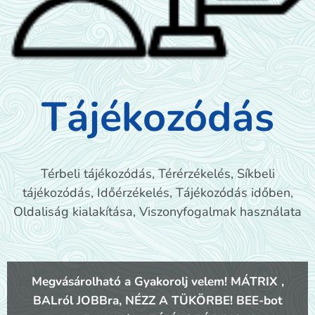
Tájékozódás
Térbeli tájékozódás, Térérzékelés, Síkbeli
tájékozódás, Időérzékelés, Tájékozódás időben,
Oldaliság kialakítása, Viszonyfogalmak használata
Megvásárolható a Gyakorolj velem! MÁTRIX ,
BALról JOBBra, NÉZZ A TÜKÖRBE! BEE-bot