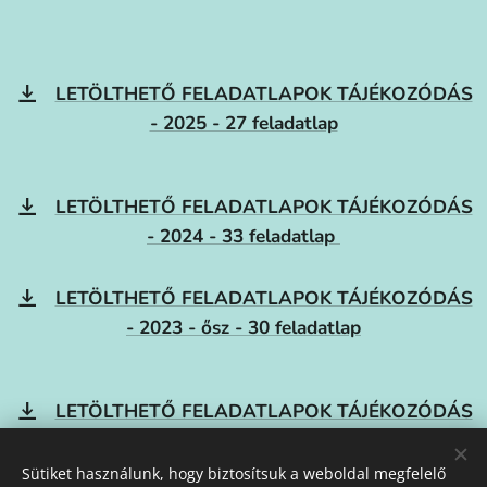
LETÖLTHETŐ FELADATLAPOK TÁJÉKOZÓDÁS
- 2025 - 27 feladatlap
LETÖLTHETŐ FELADATLAPOK TÁJÉKOZÓDÁS
- 2024 - 33 feladatlap
LETÖLTHETŐ FELADATLAPOK TÁJÉKOZÓDÁS
- 2023 - ősz - 30 feladatlap
LETÖLTHETŐ FELADATLAPOK TÁJÉKOZÓDÁS
- 2023 - tél - 21 feladatlap
Sütiket használunk, hogy biztosítsuk a weboldal megfelelő