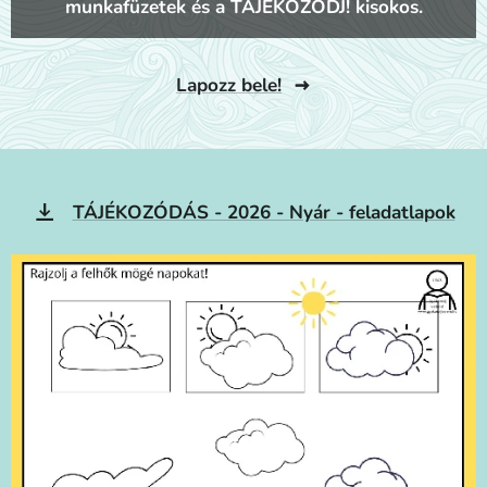
munkafüzetek és a TÁJÉKOZÓDJ! kisokos.
Lapozz bele!
TÁJÉKOZÓDÁS - 2026 - Nyár - feladatlapok