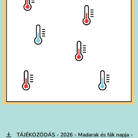
TÁJÉKOZÓDÁS - 2026 - Madarak és fák napja -